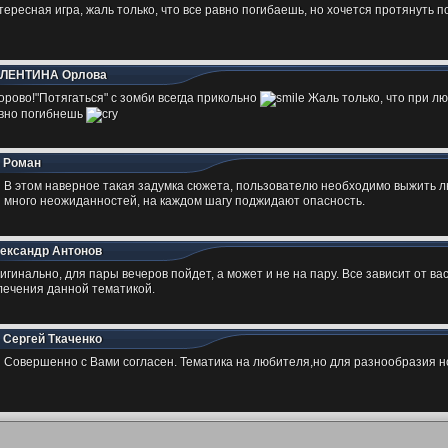
тересная игра, жаль только, что все равно погибаешь, но хочется протянуть 
ЛЕНТИНА Орлова
орово!"Потягаться" с зомби всегда прикольно
Жаль только, что при лю
вно погибнешь
Роман
В этом наверное такая задумка сюжета, пользователю необходимо выжить л
много неожиданностей, на каждом шагу поджидают опасность.
ександр Антонов
игинально, для пары вечеров пойдет, а может и не на пару. Все зависит от ва
лечения данной тематикой.
Сергей Ткаченко
Совершенно с Вами согласен. Тематика на любителя,но для разнообразия н