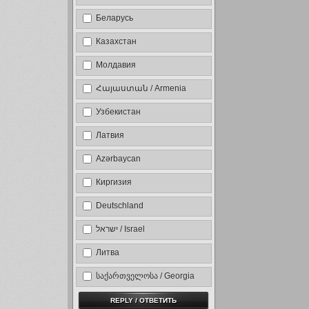
Беларусь
Казахстан
Молдавия
Հայաստան / Armenia
Узбекистан
Латвия
Azərbaycan
Киргизия
Deutschland
ישראל / Israel
Литва
საქართველოსა / Georgia