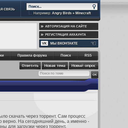
Я СВЯЗЬ
Например:
Angry Birds
»
Minecraft
»
АВТОРИЗАЦИЯ НА САЙТЕ
»
РЕГИСТРАЦИЯ АККАУНТА
☜
VK
МЫ ВКОНТАКТЕ
ки
Правила форума
Поиск
RSS
ыло скачать через торрент. Сам процесс
 верно. На сегодняшний день, а именно -
ны для загрузки через торрент.