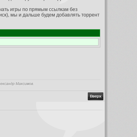
ачать игры по прямым ссылкам без
иск), мы и дальше будем добавлять торрент
лександр Максимов.