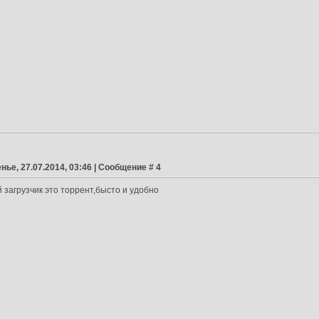
нье, 27.07.2014, 03:46 | Сообщение #
4
загрузчик это торрент,бысто и удобно