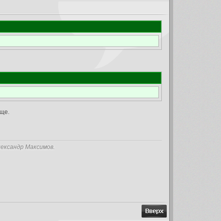
ще.
лександр Максимов.