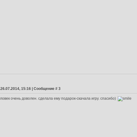
 26.07.2014, 15:16 | Сообщение #
3
ловек очень доволен. сделала ему подарок-скачала игру. спасибо)