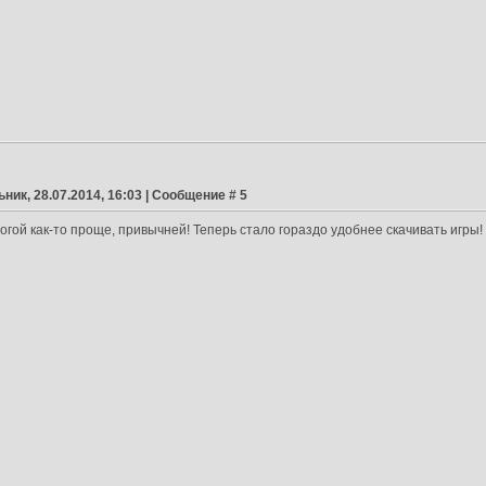
ник, 28.07.2014, 16:03 | Сообщение #
5
огой как-то проще, привычней! Теперь стало гораздо удобнее скачивать игры!